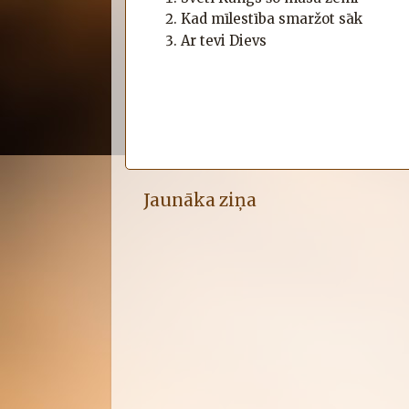
Kad mīlestība smaržot sāk
Ar tevi Dievs
Jaunāka ziņa