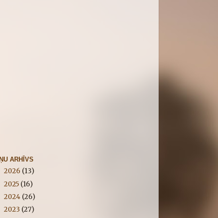
IŅU ARHĪVS
2026
(13)
►
2025
(16)
►
2024
(26)
►
2023
(27)
►