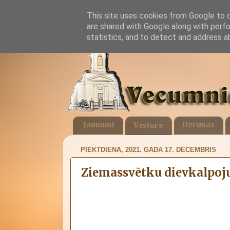
This site uses cookies from Google to de
are shared with Google along with perfo
statistics, and to detect and address a
Jaunumi
Uzrunas
Vēsture
PIEKTDIENA, 2021. GADA 17. DECEMBRIS
Ziemassvētku dievkalpoj