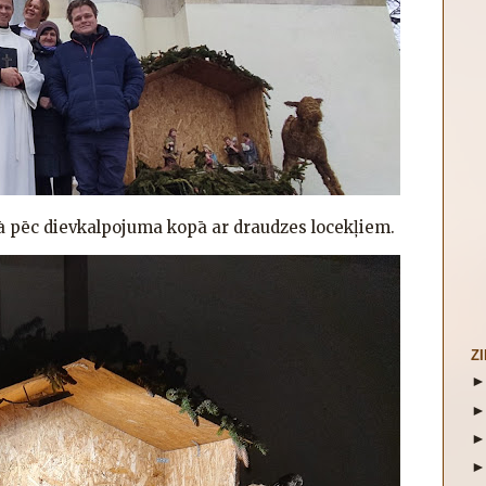
ā pēc dievkalpojuma kopā ar draudzes locekļiem.
Z