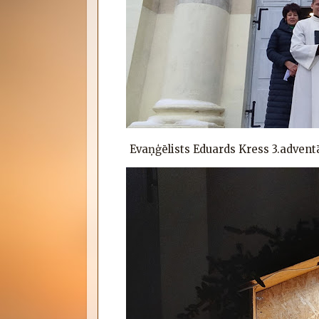
Evaņģēlists Eduards Kress 3.advent