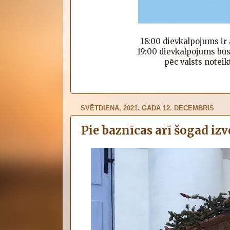
18:00 dievkalpojums ir 
19:00
dievkalpojums
būs
pēc valsts notei
SVĒTDIENA, 2021. GADA 12. DECEMBRIS
Pie baznīcas arī šogad iz