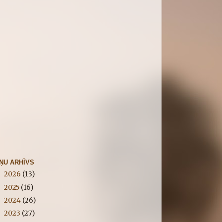
IŅU ARHĪVS
2026
(13)
►
2025
(16)
►
2024
(26)
►
2023
(27)
►