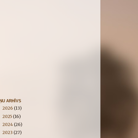
IŅU ARHĪVS
2026
(13)
►
2025
(16)
►
2024
(26)
►
2023
(27)
►