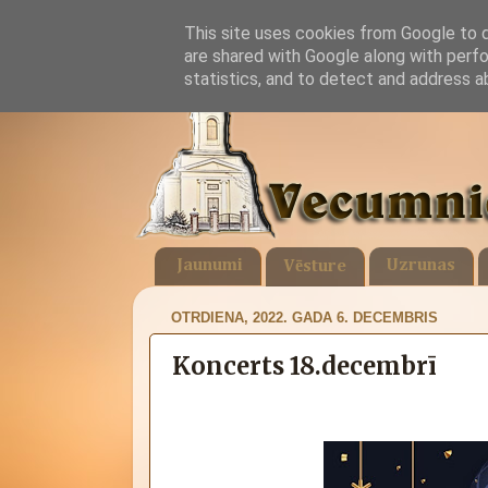
This site uses cookies from Google to de
are shared with Google along with perfo
statistics, and to detect and address a
Jaunumi
Uzrunas
Vēsture
OTRDIENA, 2022. GADA 6. DECEMBRIS
Koncerts 18.decembrī