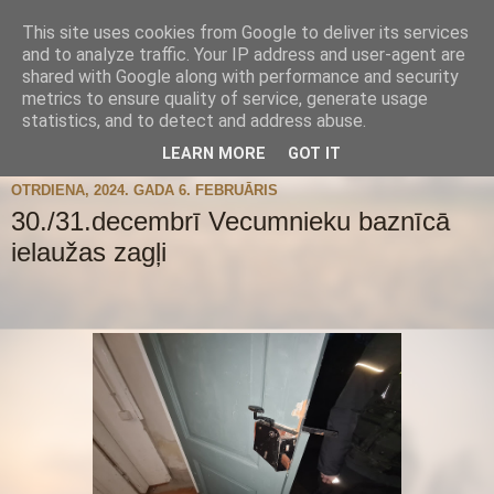
This site uses cookies from Google to deliver its services
and to analyze traffic. Your IP address and user-agent are
shared with Google along with performance and security
metrics to ensure quality of service, generate usage
statistics, and to detect and address abuse.
▼
LEARN MORE
GOT IT
OTRDIENA, 2024. GADA 6. FEBRUĀRIS
30./31.decembrī Vecumnieku baznīcā
ielaužas zagļi