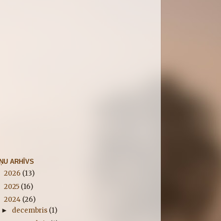
IŅU ARHĪVS
2026
(13)
►
2025
(16)
►
2024
(26)
▼
decembris
(1)
►