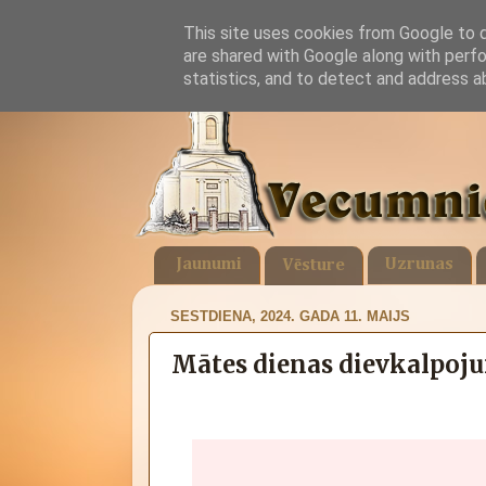
This site uses cookies from Google to de
are shared with Google along with perfo
statistics, and to detect and address a
Jaunumi
Uzrunas
Vēsture
SESTDIENA, 2024. GADA 11. MAIJS
Mātes dienas dievkalpoj