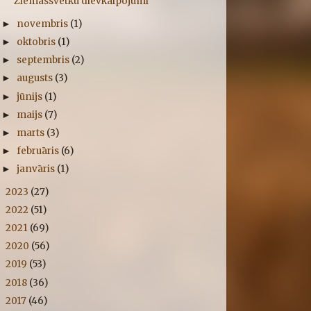
Ziemassvētku dievkalpojumi
novembris
(1)
►
oktobris
(1)
►
septembris
(2)
►
augusts
(3)
►
jūnijs
(1)
►
maijs
(7)
►
marts
(3)
►
februāris
(6)
►
janvāris
(1)
►
2023
(27)
►
2022
(51)
►
2021
(69)
►
2020
(56)
►
2019
(53)
►
2018
(36)
►
2017
(46)
►