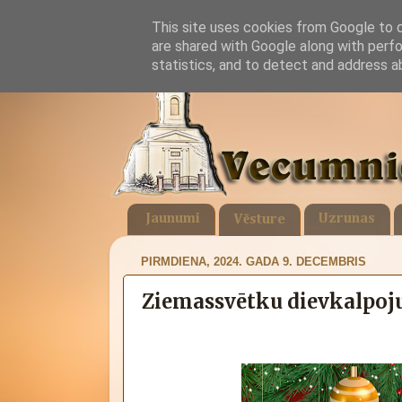
This site uses cookies from Google to de
are shared with Google along with perfo
statistics, and to detect and address a
Jaunumi
Uzrunas
Vēsture
PIRMDIENA, 2024. GADA 9. DECEMBRIS
Ziemassvētku dievkalpoj