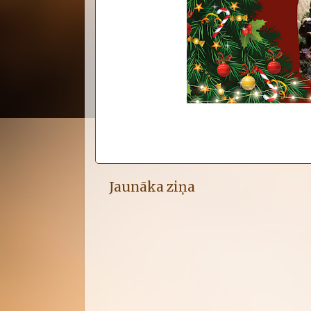
Jaunāka ziņa