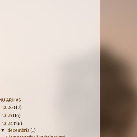
IŅU ARHĪVS
2026
(13)
►
2025
(16)
►
2024
(26)
▼
decembris
(1)
▼